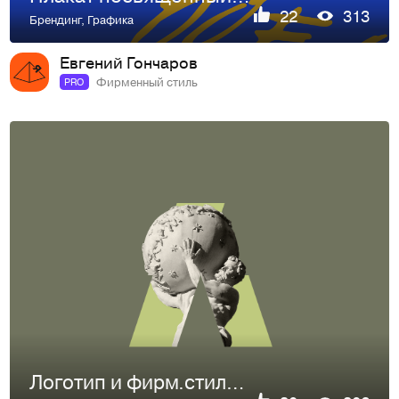
22
313
Брендинг
,
Графика
Евгений Гончаров
Фирменный стиль
PRO
Логотип и фирм.стиль «Каменный Атлас»