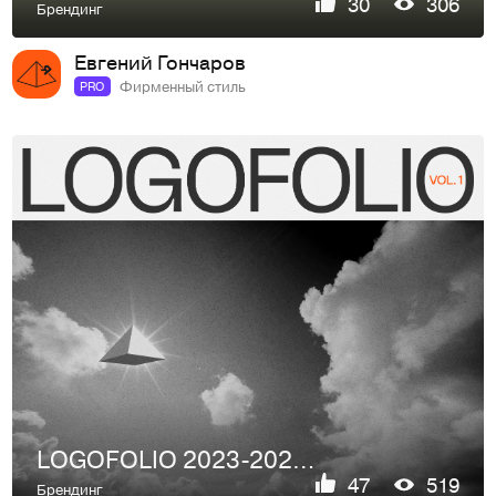
30
306
Брендинг
Евгений Гончаров
Фирменный стиль
PRO
LOGOFOLIO 2023-2025 | DESIGNER E'GO
47
519
Брендинг