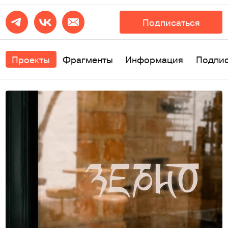
Подписаться
Проекты
Фрагменты
Информация
Подпи