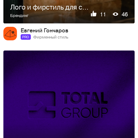
Лого и фирстиль для сети кофеен "Зерно"
11
46
Брендинг
Евгений Гончаров
Фирменный стиль
PRO