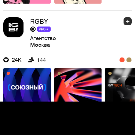
RGBY
PRO +
Агентство
Москва
24K
144
Юлия Егорова