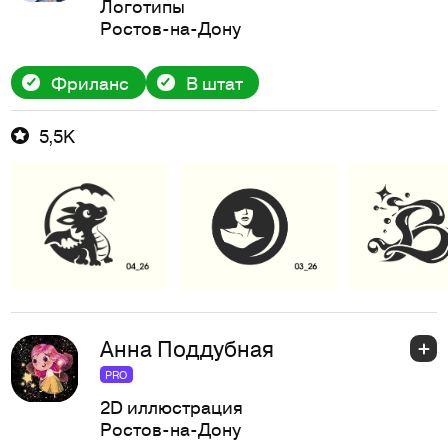
Логотипы
Ростов-на-Дону
Фриланс
В штат
5,5K
Анна Поддубная
PRO
2D иллюстрация
Ростов-на-Дону