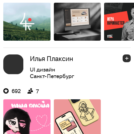
Илья Плаксин
UI дизайн
Санкт-Петербург
692
7