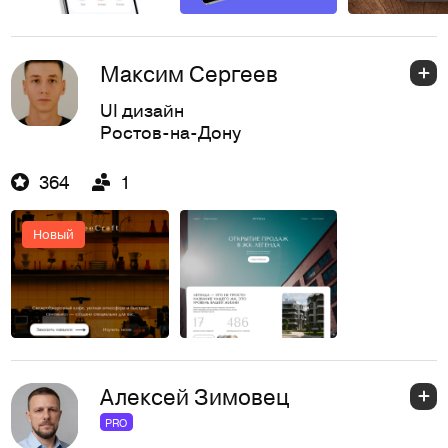
Максим Сергеев
UI дизайн
Ростов-на-Дону
364
1
Новый
Алексей Зимовец
PRO