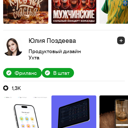
Юлия Поздеева
Продуктовый дизайн
Ухта
Фриланс
В штат
1,3K