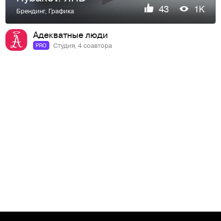
43
1K
Брендинг
,
Графика
Адекватные люди
Студия, 4 соавтора
PRO