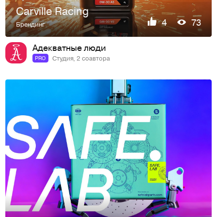
Carville Racing
4
73
Брендинг
Адекватные люди
Студия, 2 соавтора
PRO