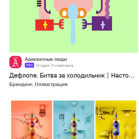
26
526
Адекватные люди
Студия, 5 соавторов
PRO
Дефлопе. Битва за холодильник | Настольная игра
Брендинг
,
Иллюстрация