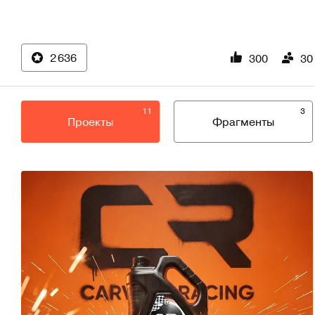
2 636
300
30
11
3
Проекты
Фрагменты