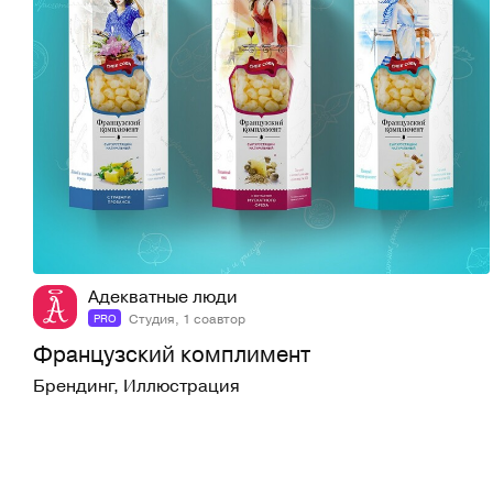
42
781
Адекватные люди
Студия, 1 соавтор
PRO
Французский комплимент
Брендинг
,
Иллюстрация