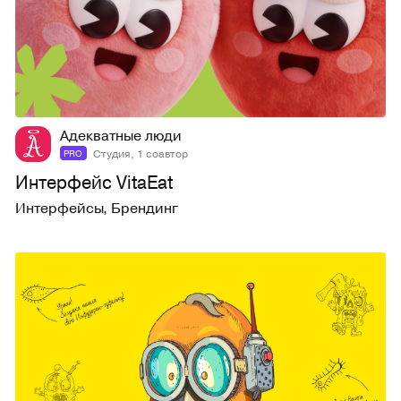
30
245
Адекватные люди
Студия, 1 соавтор
PRO
Интерфейс VitaEat
Интерфейсы
,
Брендинг