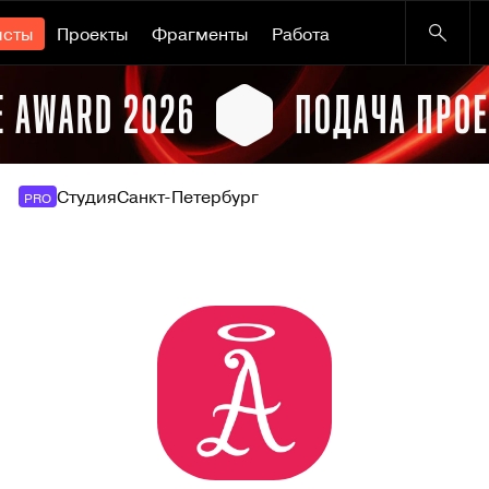
исты
Проекты
Фрагменты
Работа
Студия
Санкт-Петербург
PRO