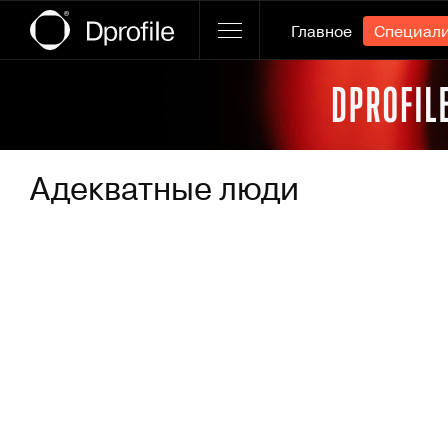
Главное
Специал
Ссылка баннера
Адекватные люди