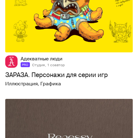
23
379
Адекватные люди
Студия, 1 соавтор
PRO
ЗАРАЗА. Персонажи для серии игр
Иллюстрация
,
Графика