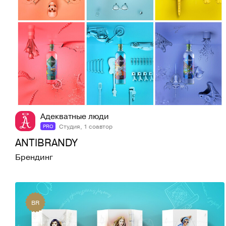
19
755
Адекватные люди
Студия, 1 соавтор
PRO
ANTIBRANDY
Брендинг
BR