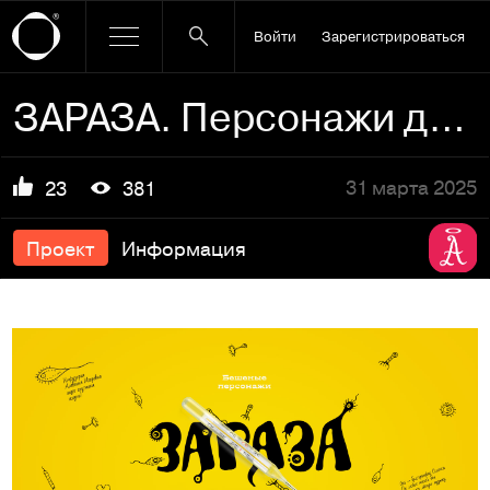
Войти
Зарегистрироваться
ЗАРАЗА. Персонажи для серии игр
31 марта 2025
23
381
Проект
Информация