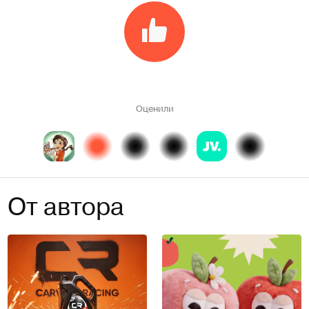
Оценили
От автора