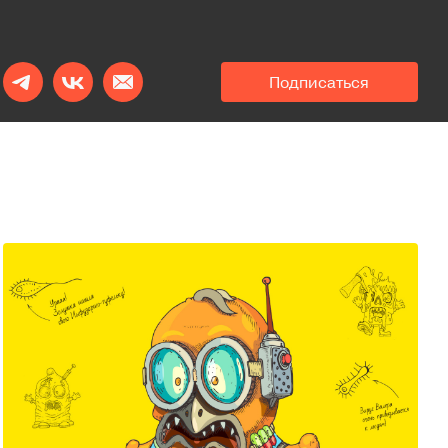
Подписаться