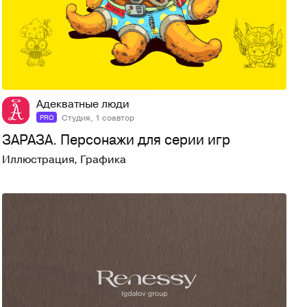
23
381
Адекватные люди
Студия, 1 соавтор
PRO
ЗАРАЗА. Персонажи для серии игр
Иллюстрация
,
Графика