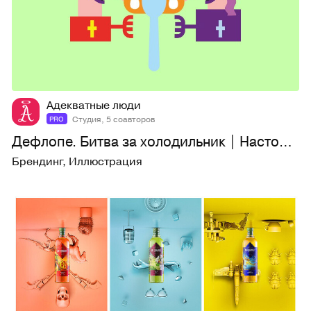
26
528
Адекватные люди
Студия, 5 соавторов
PRO
Дефлопе. Битва за холодильник | Настольная игра
Брендинг
,
Иллюстрация