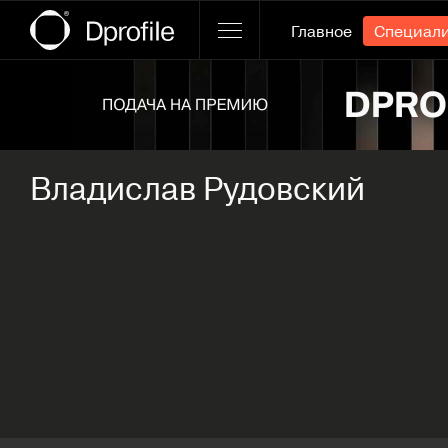
Главное
Специал
Ссылка баннера
Владислав Рудовский