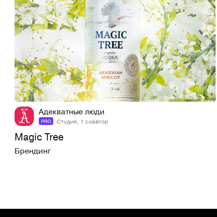
21
653
Адекватные люди
Студия, 1 соавтор
PRO
Magic Tree
Брендинг