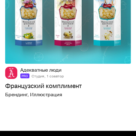
42
784
Адекватные люди
Студия, 1 соавтор
PRO
Французский комплимент
Брендинг
,
Иллюстрация