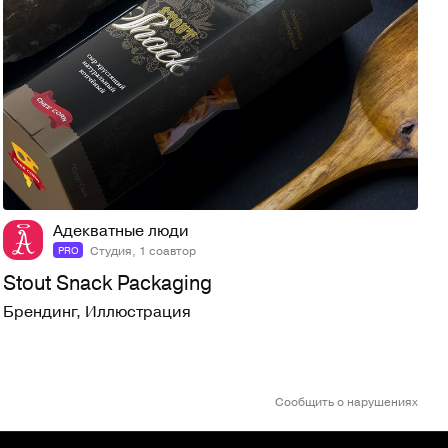
38
736
Адекватные люди
Студия, 1 соавтор
PRO
Stout Snack Packaging
Брендинг
,
Иллюстрация
Сообщить о нарушениях