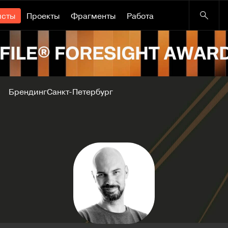
исты
Проекты
Фрагменты
Работа
Брендинг
Санкт-Петербург