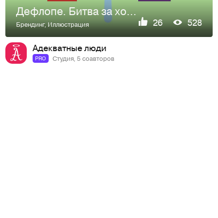
Дефлопе. Битва за холодильник | Настольная игра
26
528
Брендинг
,
Иллюстрация
Адекватные люди
Студия, 5 соавторов
PRO