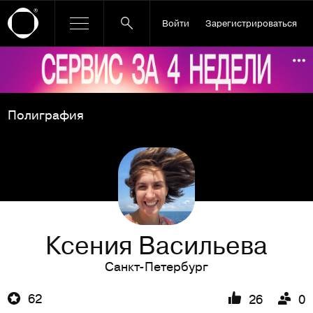
Войти
Зарегистрироваться
Ссылка баннера
По
Полиграфия
Ксения Васильева
Санкт-Петербург
62
26
0