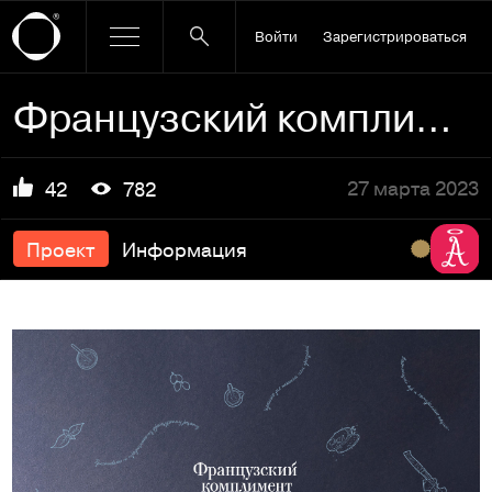
Войти
Зарегистрироваться
Французский комплимент
27 марта 2023
42
782
Проект
Информация