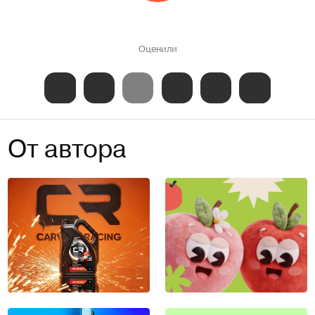
Оценили
От автора