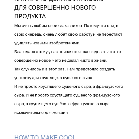
ДЛЯ СОВЕРШЕННО НОВОГО
ПРОДУКТА
Мы очень любим своих заказчиков. Потому что они, в
свою очередь, очень любят свою работу и не перестают
удивлять новыми изобретениями.
Благодаря этому у нас появляется шанс сделать что-то
совершенно новое, чего не делал никто в жизни.
Так случилось и в этот раз. Нам предстояло создать
упаковку для хрустящего сушёного сыра.
И не просто хрустящего сушёного сыра, а французского
сыра. И не просто хрустящего сушёного французского
сыра, а хрустящего сушёного французского сыра
исключительно для женщин.
HOW TO MAKE COOL