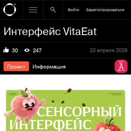
Войти
Зарегистрироваться
Интерфейс VitaEat
22 апреля 2026
30
247
Проект
Информация