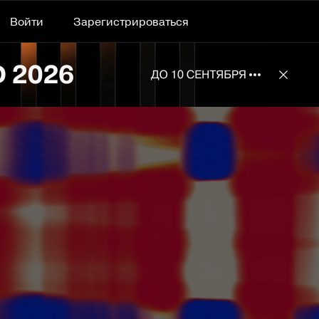
Войти
Зарегистрироваться
Подробнее 
Отклю