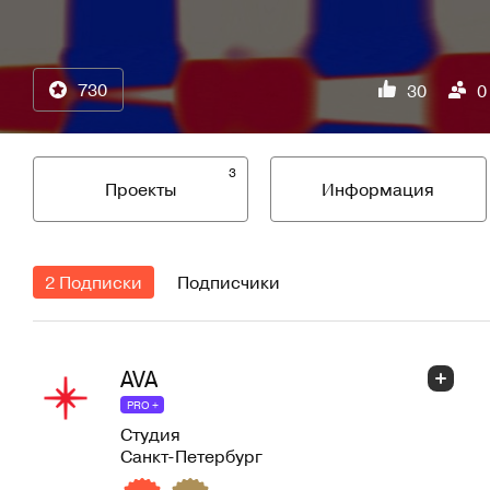
730
30
0
3
Проекты
Информация
2 Подписки
Подписчики
AVA
PRO +
Студия
Санкт-Петербург