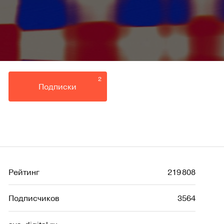
2
Подписки
Рейтинг
219 808
Подписчиков
3564