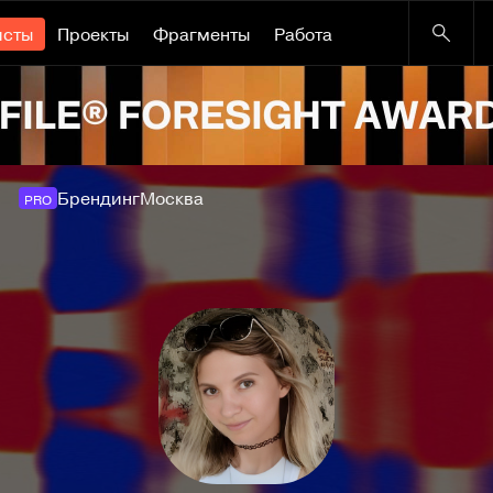
исты
Проекты
Фрагменты
Работа
Брендинг
Москва
PRO