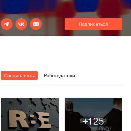
Подписаться
Специалисты
Работодатели
+125