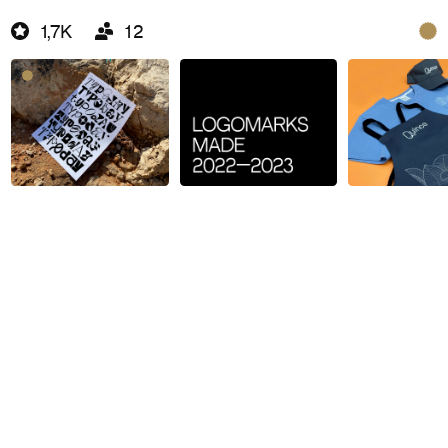
1,7K
12