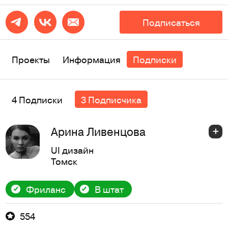
Подписаться
Проекты
Информация
Подписки
4 Подписки
3 Подписчика
Арина Ливенцова
UI дизайн
Томск
Фриланс
В штат
554