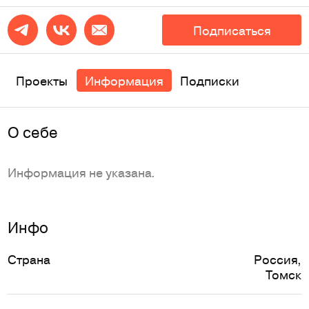
Подписаться
Проекты
Информация
Подписки
O себе
Информация не указана.
Инфо
Страна
Россия
,
Томск