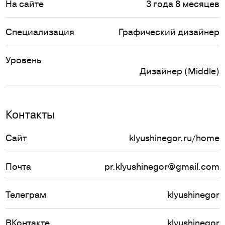
На сайте
3 года 8 месяцев
Специализация
Графический дизайнер
Уровень
Дизайнер (Middle)
Контакты
Сайт
klyushinegor.ru/home
Почта
pr.klyushinegor@gmail.com
Телеграм
klyushinegor
ВКонтакте
klyushinegor