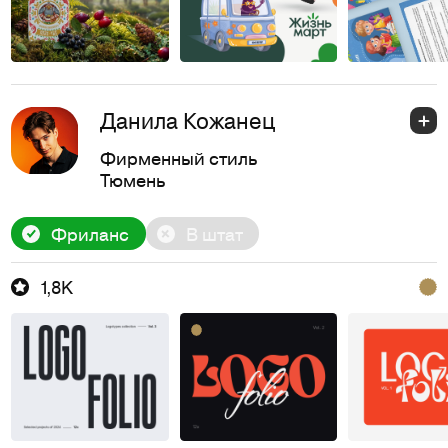
Данила Кожанец
Фирменный стиль
Тюмень
Фриланс
В штат
1,8K