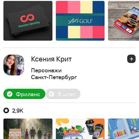
Ксения Крит
Персонажи
Санкт-Петербург
Фриланс
В штат
2,9K