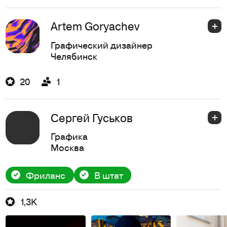
Artem Goryachev
Графический дизайнер
Челябинск
20
1
Сергей Гуськов
Графика
Москва
Фриланс
В штат
1,3K