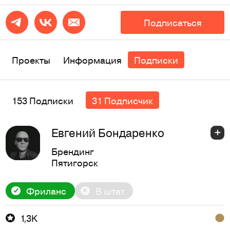
Подписаться
Проекты
Информация
Подписки
153 Подписки
31 Подписчик
Евгений Бондаренко
Брендинг
Пятигорск
Фриланс
В штат
1,3K