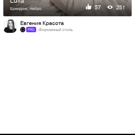
Lulla
57
251
Брендинг
,
Нейро
Евгения Красота
Фирменный стиль
PRO