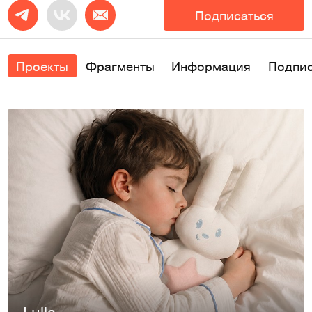
Подписаться
Проекты
Фрагменты
Информация
Подпи