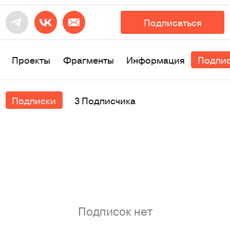
Подписаться
Проекты
Фрагменты
Информация
Подпи
Подписки
3 Подписчика
Подписок нет