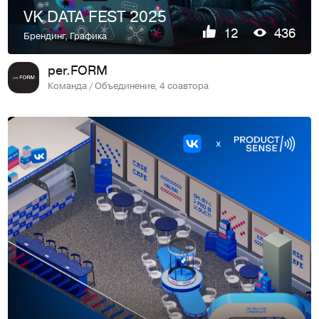
VK DATA FEST 2025
12
436
Брендинг
,
Графика
per.FORM
Команда / Объединение, 4 соавтора