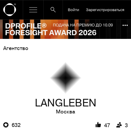
Войти
Зарегистрироваться
Ссылка баннера
По
Агентство
LANGLEBEN
Москва
632
47
3