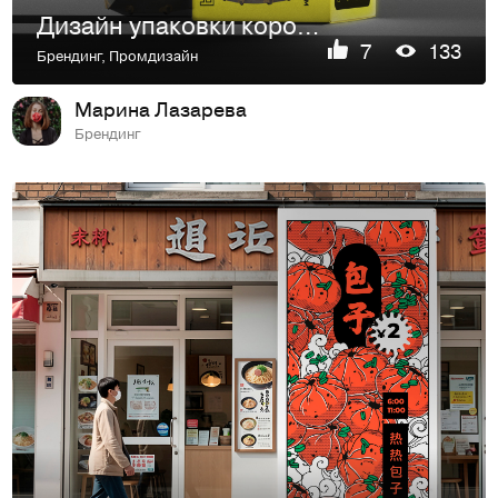
Дизайн упаковки коронок для сверления подрозетников
7
133
Брендинг
,
Промдизайн
Марина Лазарева
Брендинг