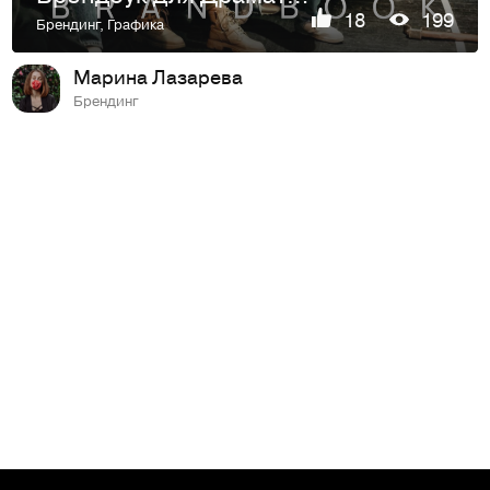
18
199
Брендинг
,
Графика
Марина Лазарева
Брендинг