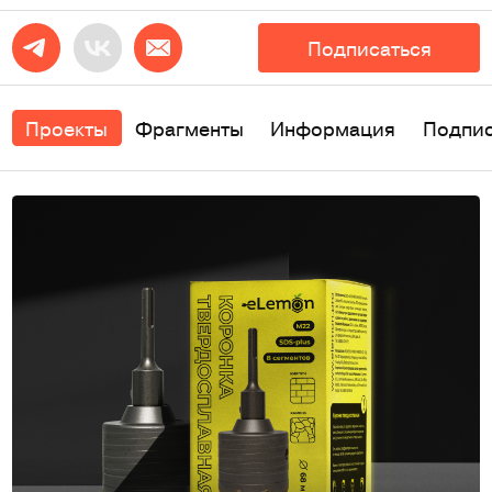
Подписаться
Проекты
Фрагменты
Информация
Подпи