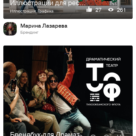
Иллюстрации для ресторана китайской кухни
27
261
Иллюстрация
,
Графика
Марина Лазарева
Брендинг
Брендбук для Драматического театра Тихоокеанского флота