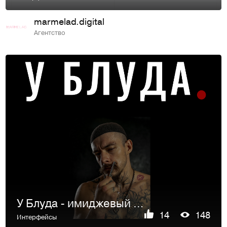
marmelad.digital
Агентство
У Блуда - имиджевый сайт для барбершопа
14
148
Интерфейсы