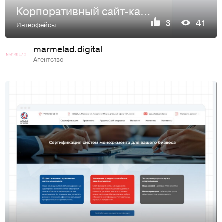
Корпоративный сайт-каталог для поставщика медицинского обор…
3
41
Интерфейсы
marmelad.digital
Агентство