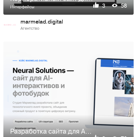
3
58
Интерфейсы
marmelad.digital
Агентство
Разработка сайта для AI-фотобудок и интерактивов