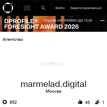
Войти
Зарегистрироваться
Ссылка баннера
По
Агентство
marmelad.digital
Москва
852
45
1