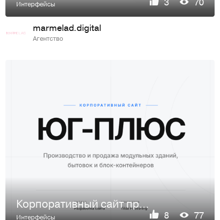
3
70
Интерфейсы
marmelad.digital
Агентство
Корпоративный сайт производителя бытовок
8
77
Интерфейсы