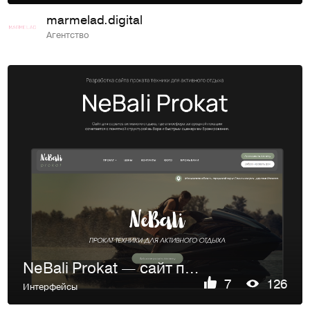
marmelad.digital
Агентство
NeBali Prokat — сайт проката техники для активного отдыха
7
126
Интерфейсы