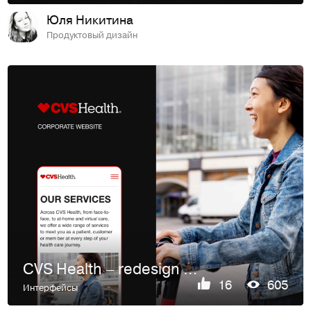
Юля Никитина
Продуктовый дизайн
CVS Health – redesign concept
16
605
Интерфейсы