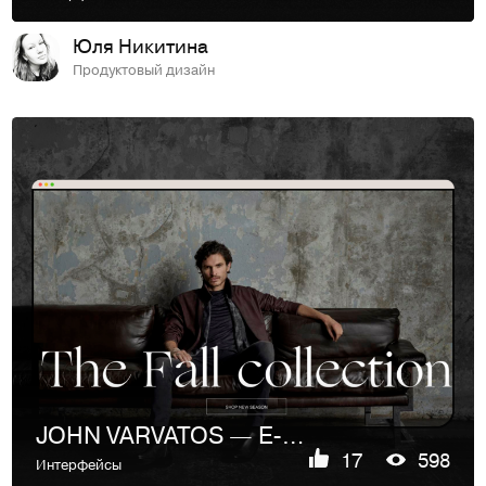
Юля Никитина
Продуктовый дизайн
JOHN VARVATOS — E-commerce redesign concept
17
598
Интерфейсы