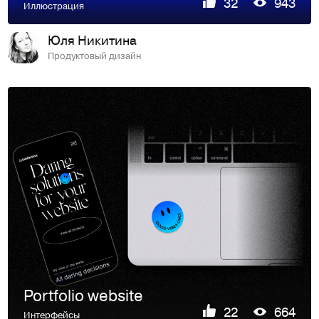
32
943
Иллюстрация
Юля Никитина
Продуктовый дизайн
Portfolio website
22
664
Интерфейсы