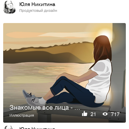
Юля Никитина
Продуктовый дизайн
Знакомые все лица - серия портретов
21
717
Иллюстрация
Юля Никитина