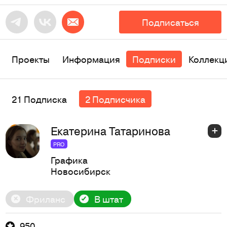
Подписаться
Проекты
Информация
Подписки
Коллекц
21 Подписка
2 Подписчика
Екатерина Татаринова
PRO
Графика
Новосибирск
Фриланс
В штат
950