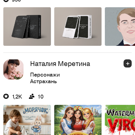
Наталия Меретина
Персонажи
Астрахань
1,2K
10