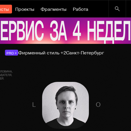
исты
Проекты
Фрагменты
Работа
Фирменный стиль +2
Санкт-Петербург
PRO +