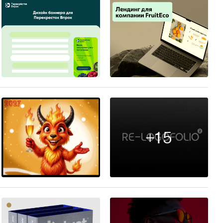
3
4
+15
27