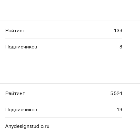
Рейтинг
138
Подписчиков
8
Рейтинг
5 524
Подписчиков
19
Anydesignstudio.ru