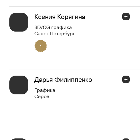
Ксения Корягина
3D/CG графика
Санкт-Петербург
1
Дарья Филиппенко
Графика
Серов