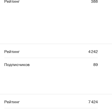
Рейтинг
388
Рейтинг
4 242
Подписчиков
89
Рейтинг
7 424