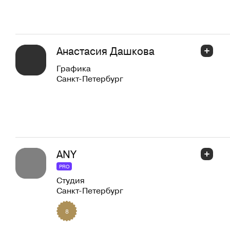
Анастасия Дашкова
Графика
Санкт-Петербург
ANY
PRO
Студия
Санкт-Петербург
8