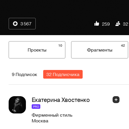
3 567
259
32
10
42
Проекты
Фрагменты
9 Подписок
32 Подписчика
Екатерина Хвостенко
PRO
Фирменный стиль
Москва