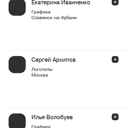
Екатерина Иванченко
Графика
Славянск-на-Кубани
Сергей Архипов
Логотипы
Москва
Илья Волобуев
Графика