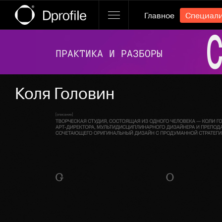
Главное
Специал
Ссылка баннера
Коля Головин