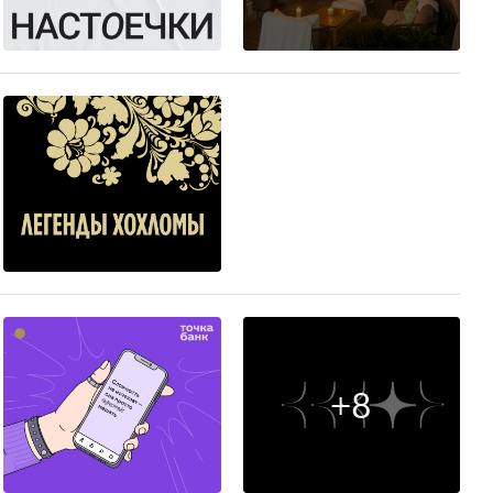
11
17
+8
90