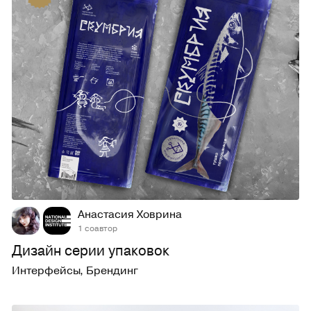
141
1,3K
Анастасия Ховрина
1 соавтор
Дизайн серии упаковок
Интерфейсы
,
Брендинг