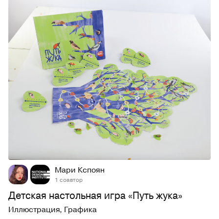
33
326
Мари Кспоян
1 соавтор
Детская настольная игра «Путь жука»
Иллюстрация
,
Графика