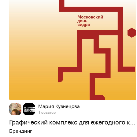
19
409
Мария Кузнецова
1 соавтор
Графический комплекс для ежегодного конкурса натуральных
Брендинг