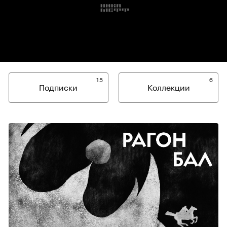
15
6
Подписки
Коллекции