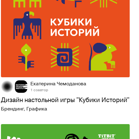
33
473
Екатерина Чемоданова
1 соавтор
Дизайн настольной игры "Кубики Историй"
Брендинг
,
Графика