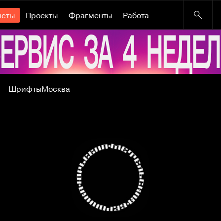
исты
Проекты
Фрагменты
Работа
Шрифты
Москва