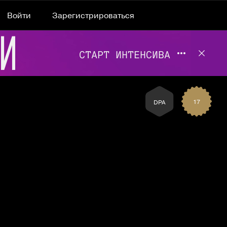
Войти
Зарегистрироваться
Подробнее 
Отклю
17
DPA