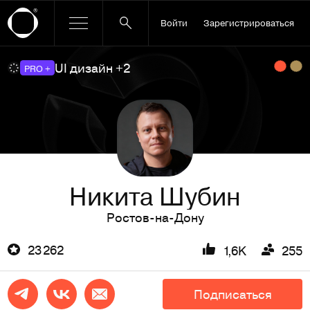
Войти
Зарегистрироваться
UI дизайн +2
PRO +
Никита Шубин
Ростов-на-Дону
23 262
1,6K
255
Подписаться