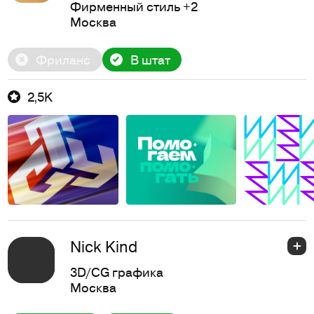
Фирменный стиль
+2
Москва
Фриланс
В штат
2,5K
Nick Kind
3D/CG графика
Москва