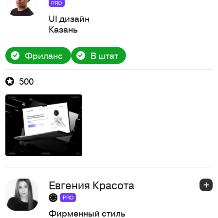
PRO
UI дизайн
Казань
Фриланс
В штат
500
Евгения Красота
PRO
Фирменный стиль