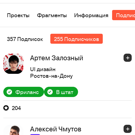
Проекты
Фрагменты
Информация
Подпи
357 Подписок
255 Подписчиков
Артем Залозный
UI дизайн
Ростов-на-Дону
Фриланс
В штат
204
Алексей Чмутов