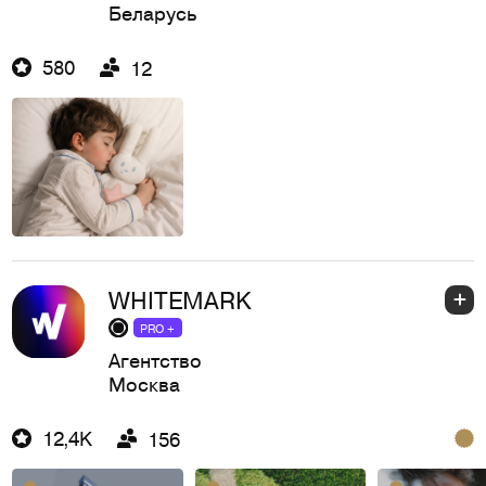
Беларусь
580
12
WHITEMARK
PRO +
Агентство
Москва
12,4K
156