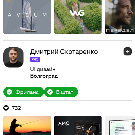
Дмитрий Скотаренко
PRO
UI дизайн
Волгоград
Фриланс
В штат
732