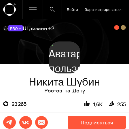
Войти
Зарегистрироваться
UI дизайн +2
PRO +
Никита Шубин
Ростов-на-Дону
23 265
1,6K
255
Подписаться