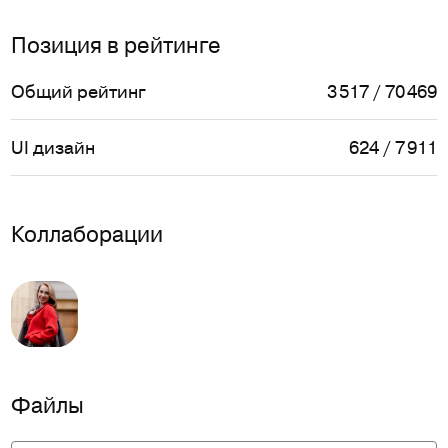
Позиция в рейтинге
Общий рейтинг
3 517 / 70 469
UI дизайн
624 / 7 911
Коллаборации
Файлы