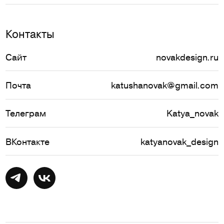
Контакты
Сайт
novakdesign.ru
Почта
katushanovak@gmail.com
Телеграм
Katya_novak
ВКонтакте
katyanovak_design