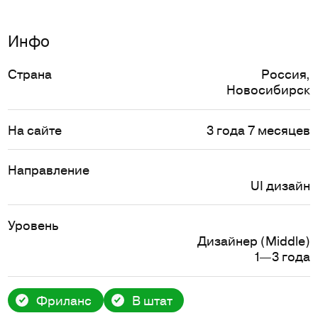
Инфо
Страна
Россия
,
Новосибирск
На сайте
3 года 7 месяцев
Направление
UI дизайн
Уровень
Дизайнер (Middle)
1—3 года
Фриланс
В штат