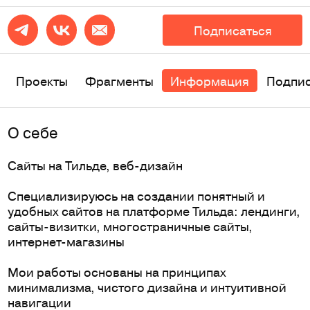
Подписаться
Проекты
Фрагменты
Информация
Подпи
O себе
Сайты на Тильде, веб-дизайн
Специализируюсь на создании понятный и
удобных сайтов на платформе Тильда: лендинги,
сайты-визитки, многостраничные сайты,
интернет-магазины
Мои работы основаны на принципах
минимализма, чистого дизайна и интуитивной
навигации