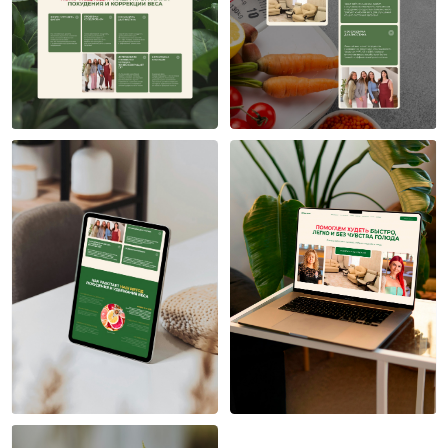
Екатерина Новак
Екатерина Новак
5
5
Екатерина Новак
Екатерина Новак
1
5