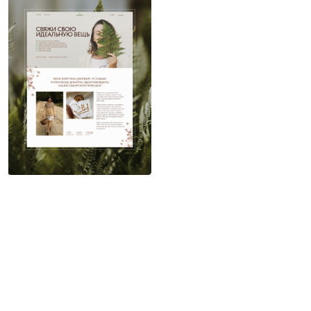
Екатерина Новак
7