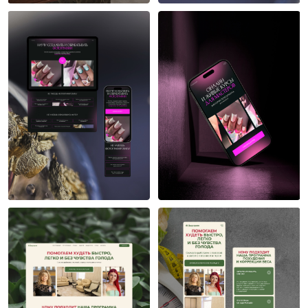
Екатерина Новак
Екатерина Новак
8
8