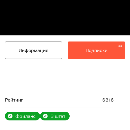
33
Информация
Подписки
Рейтинг
6 316
Фриланс
В штат