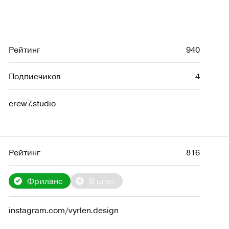
Рейтинг
940
Подписчиков
4
crew7.studio
Рейтинг
816
Фриланс
В штат
instagram.com/vyrlen.design