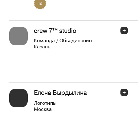
10
crew 7™ studio
Команда / Объединение
Казань
Елена Вырдылина
Логотипы
Москва