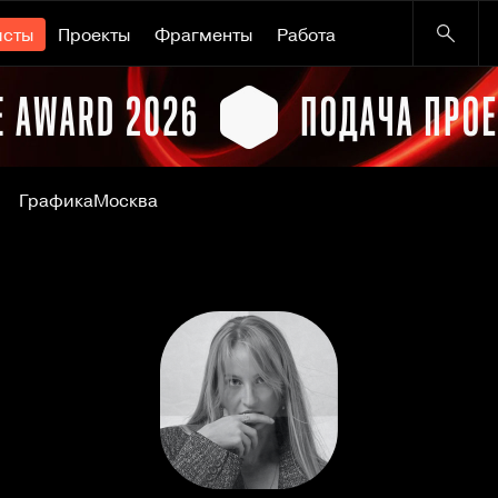
исты
Проекты
Фрагменты
Работа
Графика
Москва