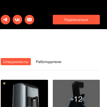
Подписаться
Специалисты
Работодатели
+12