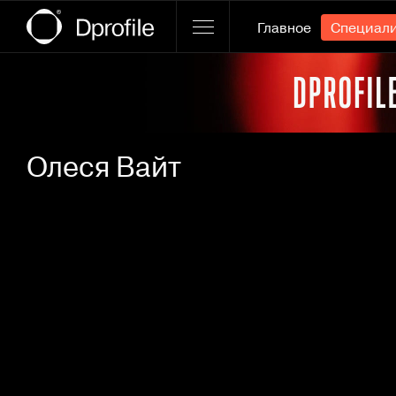
Главное
Специал
Ссылка баннера
Олеся Вайт