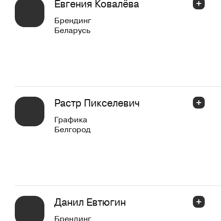
Евгения Ковалёва
Брендинг
Беларусь
Растр Пикселевич
Графика
Белгород
Данил Евтюгин
Брендинг