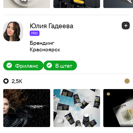
Юлия Гадеева
PRO
Брендинг
Красноярск
Фриланс
В штат
2,5K