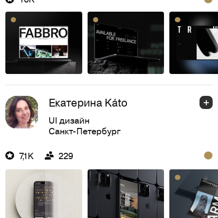
Екатерина Kа́to
UI дизайн
Санкт-Петербург
7,1K
229