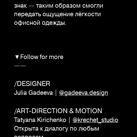
знак — таким образом смогли
передать ощущение лёгкости
офисной одежды.
▼Follow for more
——
/DESIGNER
Julia Gadeeva |
@gadeeva.design
/ART-DIRECTION & MOTION
Tatyana Kirichenko |
@krechet_studio
Открыта к диалогу по любым
вопросам