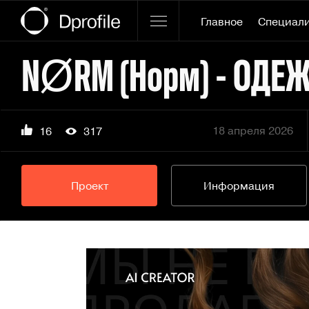
Главное
Специал
18 апреля 2026
16
317
Проект
Информация