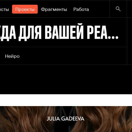
исты
Проекты
Фрагменты
Работа
NØRM (Норм) - ОДЕЖДА ДЛЯ ВАШЕЙ РЕАЛЬНОСТИ
Нейро