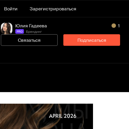
Войти
Зарегистрироваться
Юлия Гадеева
1
Брендинг
PRO
Связаться
Подписаться