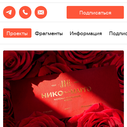
Подписаться
Проекты
Фрагменты
Информация
Подпи