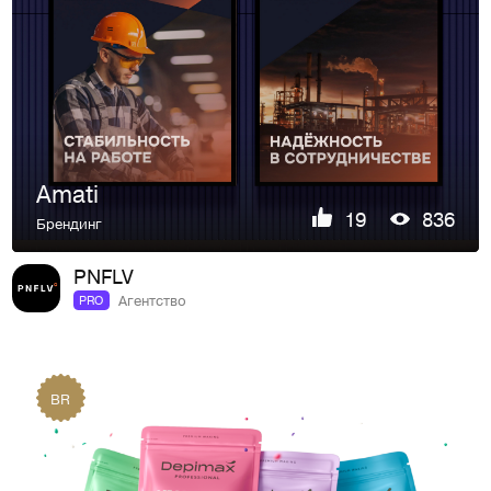
Amati
19
836
Брендинг
PNFLV
Агентство
PRO
BR