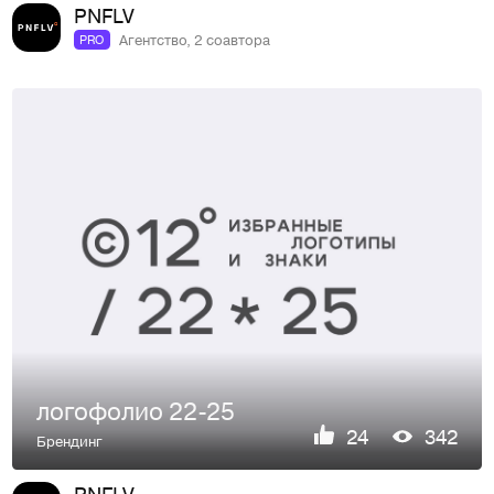
PNFLV
Агентство, 2 соавтора
PRO
логофолио 22-25
24
342
Брендинг
PNFLV