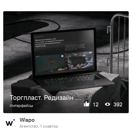
Торгпласт. Редизайн сайта производителя пенопласта.
12
392
Интерфейсы
Wispo
Агентство, 1 соавтор