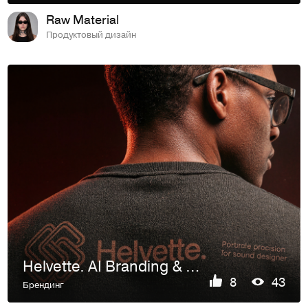
Raw Material
Продуктовый дизайн
Helvette. AI Branding & Mockup Production
8
43
Брендинг