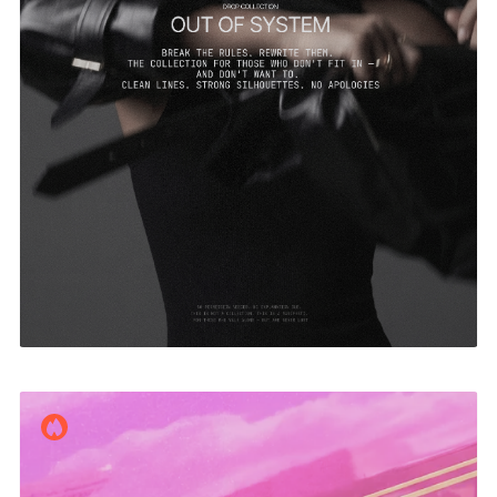
Екатерина Николаева
17