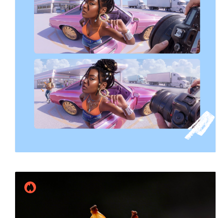
CASIUM
11