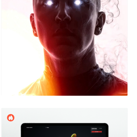
Александр Лагута
29