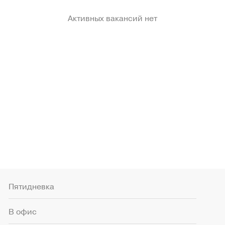
Активных вакансий нет
Пятидневка
В офис