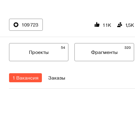
109 723
11K
1,5K
54
320
Проекты
Фрагменты
1 Вакансия
Заказы