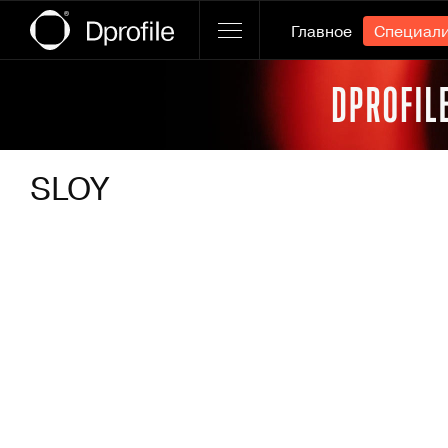
Главное
Специал
Ссылка баннера
SLOY