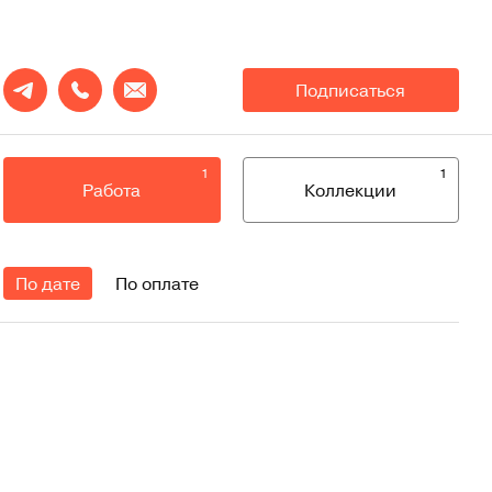
Подписаться
1
1
Работа
Коллекции
По дате
По оплате