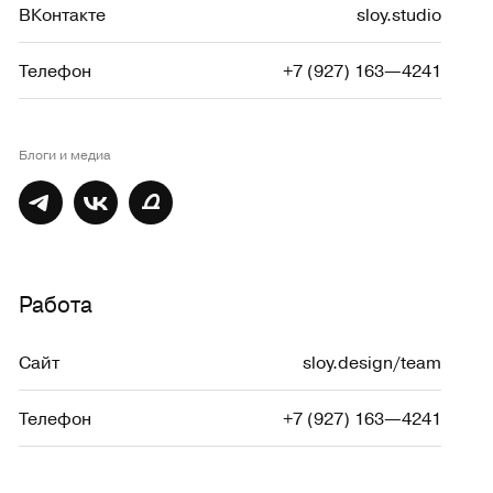
ВКонтакте
sloy.studio
Телефон
+7 (927) 163—4241
Блоги и медиа
Работа
Сайт
sloy.design/team
Телефон
+7 (927) 163—4241