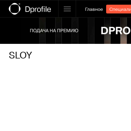
Главное
Специал
Ссылка баннера
SLOY