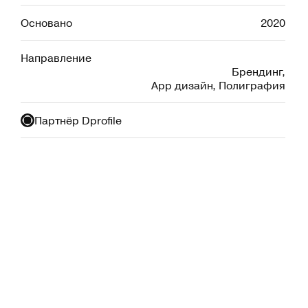
Основано
2020
Направление
Брендинг
,
App дизайн
,
Полиграфия
Партнёр Dprofile