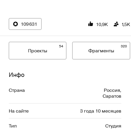
109 631
10,9K
1,5K
54
320
Проекты
Фрагменты
Инфо
Страна
Россия
,
Саратов
На сайте
3 года 10 месяцев
Тип
Студия