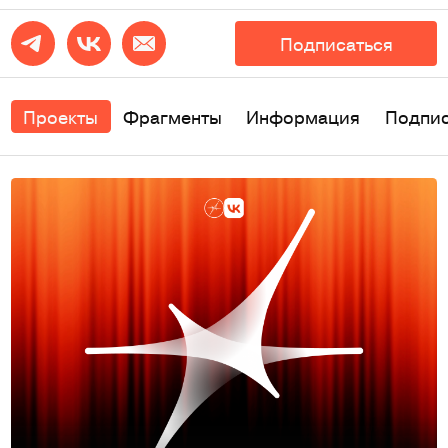
Подписаться
Проекты
Фрагменты
Информация
Подпи