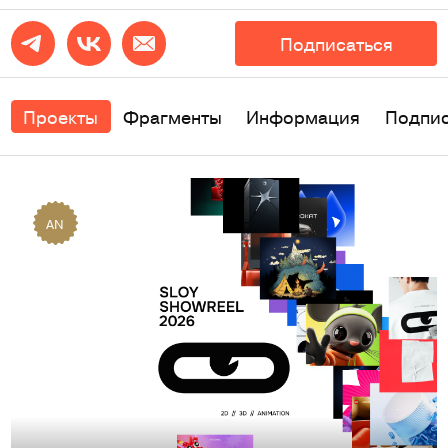
Подписаться
Проекты
Фрагменты
Информация
Подпи
AN