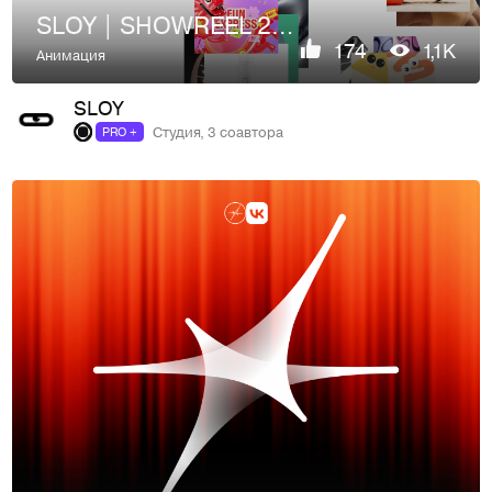
SLOY | SHOWREEL 2026
174
1,1K
Анимация
SLOY
Студия, 3 соавтора
PRO +