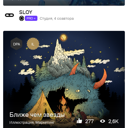
SLOY
Студия, 4 соавтора
PRO +
IL
DPA
Ближе чем звезды
277
2,6K
Иллюстрация
,
Маркетинг