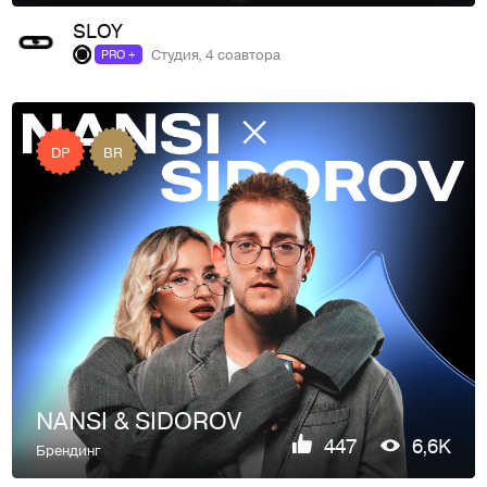
SLOY
Студия, 4 соавтора
PRO +
DP
BR
NANSI & SIDOROV
447
6,6K
Брендинг