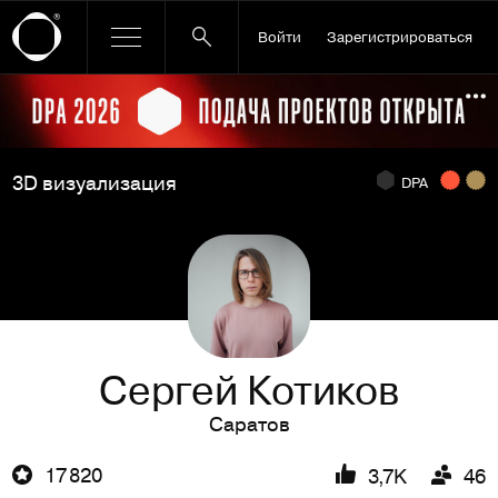
Войти
Зарегистрироваться
Ссылка баннера
По
3D визуализация
DPA
Сергей Котиков
Саратов
17 820
3,7K
46