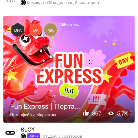
Команда / Объединение, 5 соавторов
DP
MK
DPA
Fun Express | Портал для Aliexpress
367
5,7K
Интерфейсы
,
Маркетинг
SLOY
Студия, 5 соавторов
PRO +