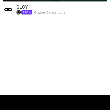
SLOY
Студия, 6 соавторов
PRO +