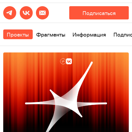
Подписаться
Проекты
Фрагменты
Информация
Подпи