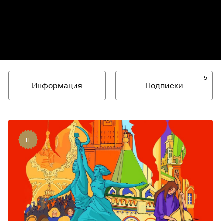
5
Информация
Подписки
IL