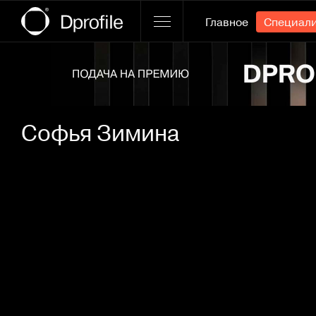
Главное
Специал
Ссылка баннера
Софья Зимина