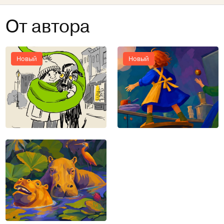
От автора
Новый
Новый