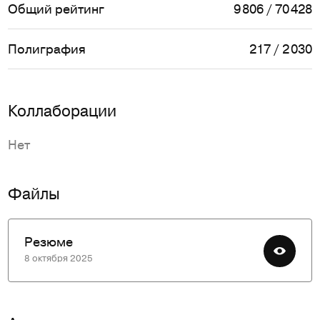
Общий рейтинг
9 806 / 70 428
Полиграфия
217 / 2 030
Коллаборации
Нет
Файлы
Резюме
8 октября 2025