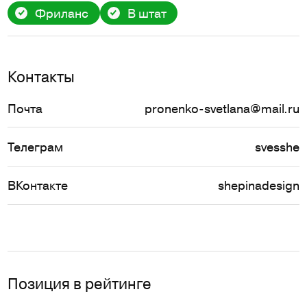
Фриланс
В штат
Контакты
Почта
pronenko-svetlana@mail.ru
Телеграм
svesshe
ВКонтакте
shepinadesign
Позиция в рейтинге