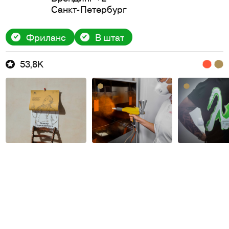
Санкт-Петербург
Фриланс
В штат
53,8K