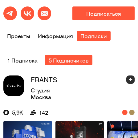
Подписаться
Проекты
Информация
Подписки
1 Подписка
5 Подписчиков
FRANTS
Студия
Москва
5,9K
142