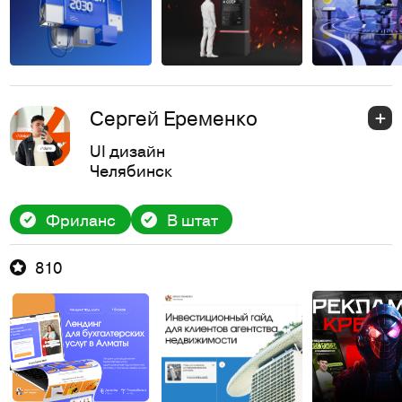
Сергей Еременко
UI дизайн
Челябинск
Фриланс
В штат
810