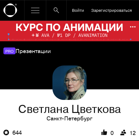
Войти
Зарегистрироваться
Ссылка баннера
По
Презентации
PRO
Светлана Цветкова
Санкт-Петербург
644
0
12