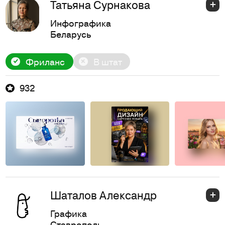
Татьяна Сурнакова
Инфографика
Беларусь
Фриланс
В штат
932
Шаталов Александр
Графика
Ставрополь