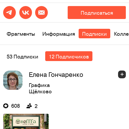
Подписаться
Фрагменты
Информация
Подписки
Колле
53 Подписки
12 Подписчиков
Елена Гончаренко
Графика
Щёлково
608
2