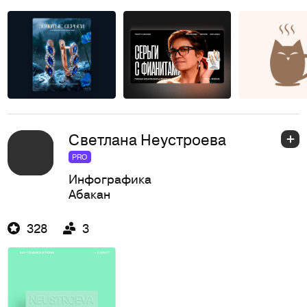
Светлана Неустроева
PRO
Инфографика
Абакан
328
3