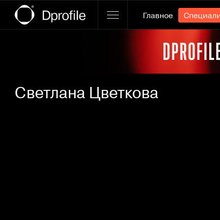
Главное
Специал
Ссылка баннера
Светлана Цветкова