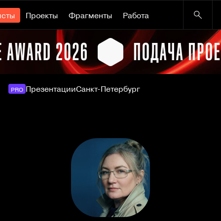
исты
Проекты
Фрагменты
Работа
Презентации
Санкт-Петербург
PRO