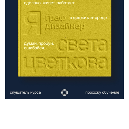
Светлана Цветкова
31