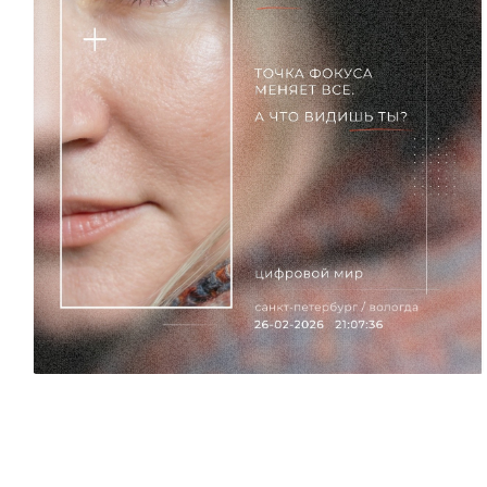
Светлана Цветкова
32