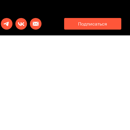
Подписаться