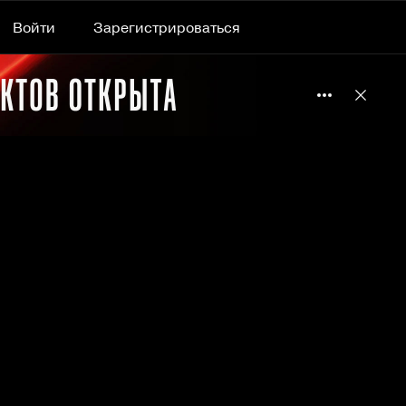
Войти
Зарегистрироваться
Подробнее 
Отклю