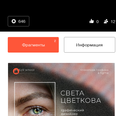
646
0
12
2
Фрагменты
Информация