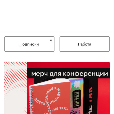
4
Подписки
Работа