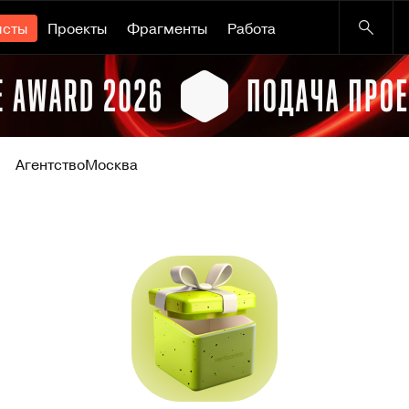
исты
Проекты
Фрагменты
Работа
Агентство
Москва