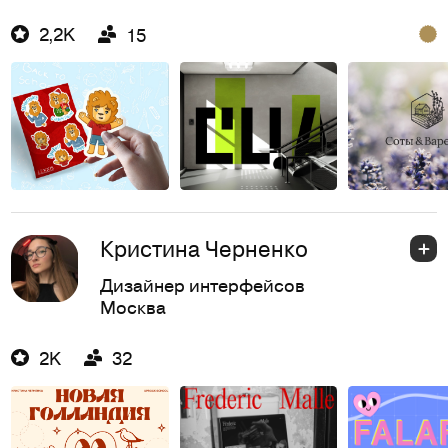
2,2K
15
Кристина Черненко
Дизайнер интерфейсов
Москва
2K
32