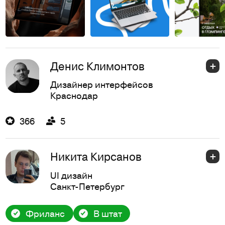
Денис Климонтов
Дизайнер интерфейсов
Краснодар
366
5
Никита Кирсанов
UI дизайн
Санкт-Петербург
Фриланс
В штат