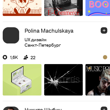
Polina Machulskaya
UX дизайн
Санкт-Петербург
1,6K
22
Никита Шубин