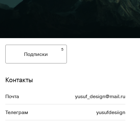
5
Подписки
Контакты
Почта
yusuf_design@mail.ru
Телеграм
yusufdesiign