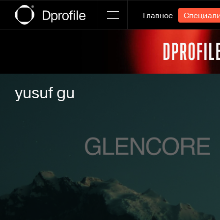
Главное
Специал
Ссылка баннера
yusuf gu