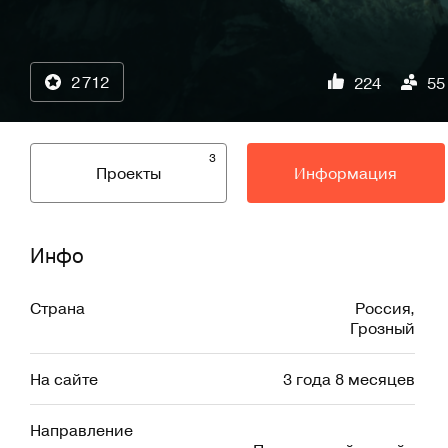
2 712
224
55
3
Проекты
Информация
Инфо
Страна
Россия
,
Грозный
На сайте
3 года 8 месяцев
Направление