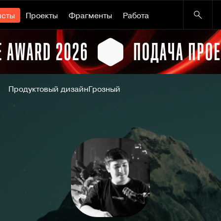
исты
Проекты
Фрагменты
Работа
Продуктовый дизайн
Грозный