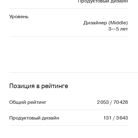
Продуктовый дизайн
Уровень
Дизайнер (Middle)
3—5 лет
Позиция в рейтинге
Общий рейтинг
2 053 / 70 428
Продуктовый дизайн
131 / 3 643