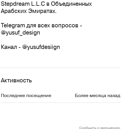
Stepdream L.L.C в Объединенных
Арабских Эмиратах.
Telegram для всех вопросов -
@yusuf_design
Канал - @yusufdesiign
Активность
Последнее посещение
Более месяца назад
Сообщить о нарушениях