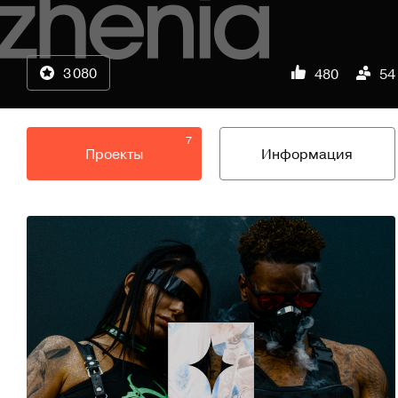
3 080
480
54
7
Проекты
Информация