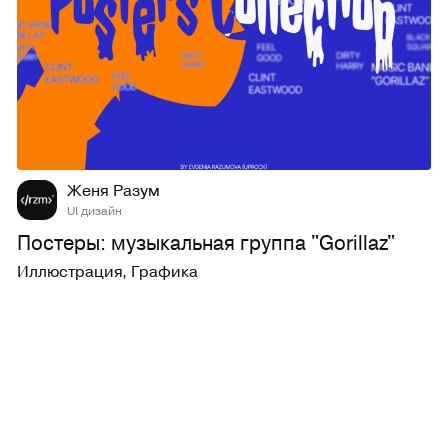
64
1K
Женя Разум
UI дизайн
Постеры: музыкальная группа "Gorillaz"
Иллюстрация
,
Графика