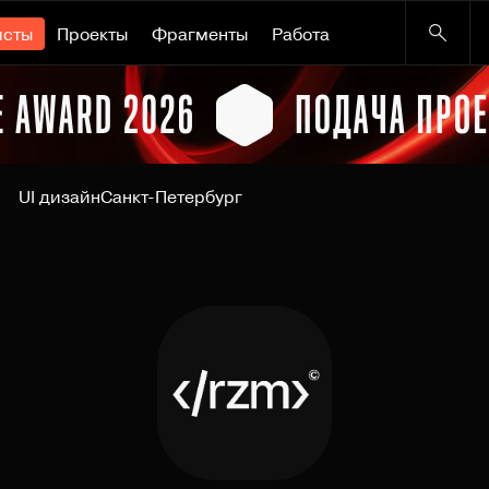
исты
Проекты
Фрагменты
Работа
UI дизайн
Санкт-Петербург