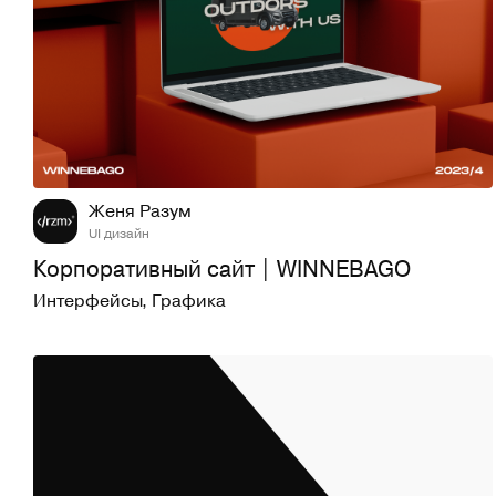
69
967
Женя Разум
UI дизайн
Корпоративный сайт | WINNEBAGO
Интерфейсы
,
Графика