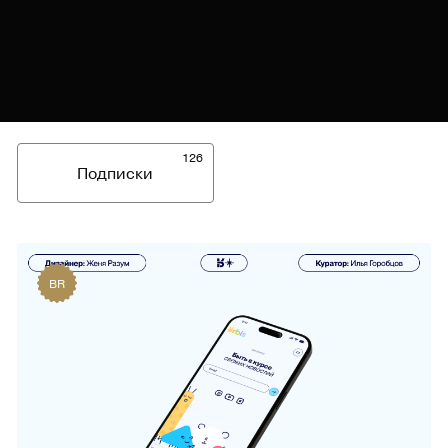
126
Подписки
BR