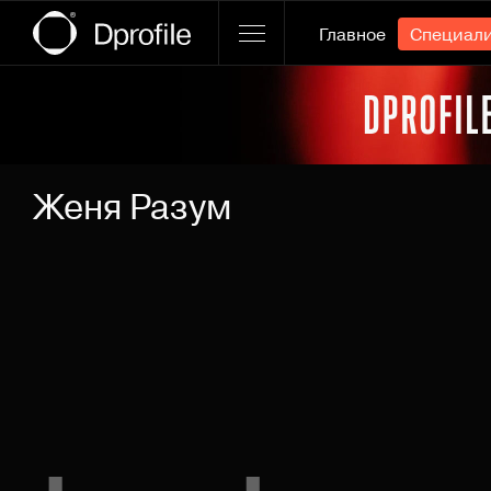
Главное
Специал
Ссылка баннера
Женя Разум