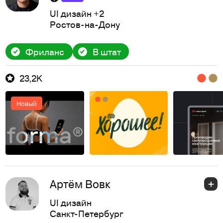
UI дизайн
+2
Ростов-на-Дону
Фриланс
В штат
23,2K
Новый
Артём Вовк
UI дизайн
Санкт-Петербург