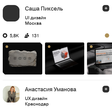
Саша Пиксель
UI дизайн
Москва
5,8K
131
Анастасия Уманова
UX дизайн
Краснодар