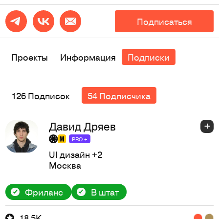
Подписаться
Проекты
Информация
Подписки
126 Подписок
54 Подписчика
Давид Дряев
PRO +
UI дизайн
+2
Москва
Фриланс
В штат
18,5K