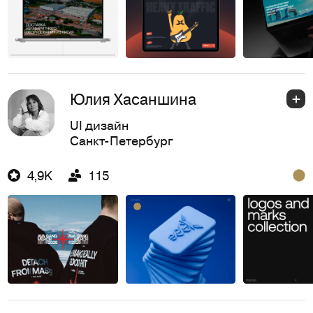
Юлия Хасаншина
UI дизайн
Санкт-Петербург
4,9K
115