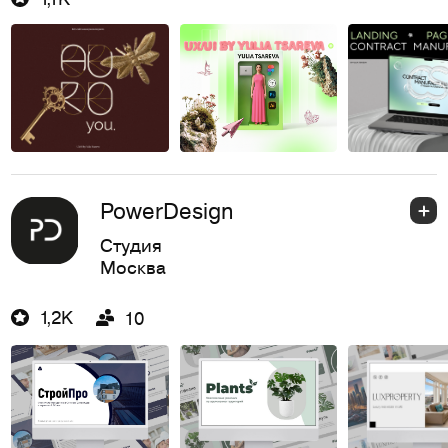
PowerDesign
Студия
Москва
1,2K
10