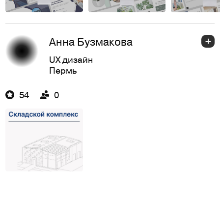
Анна Бузмакова
UX дизайн
Пермь
54
0