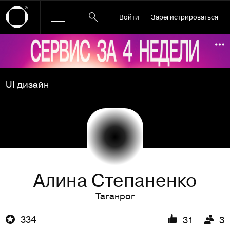
Войти
Зарегистрироваться
Ссылка баннера
По
UI дизайн
Алина Степаненко
Таганрог
334
31
3