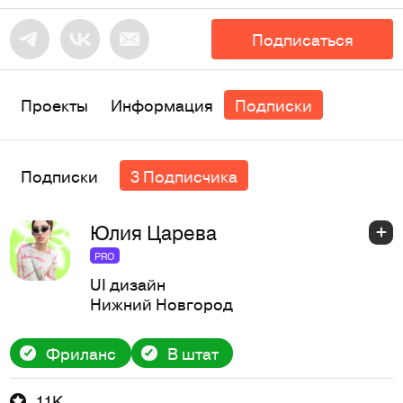
Подписаться
Проекты
Информация
Подписки
Подписки
3 Подписчика
Юлия Царева
PRO
UI дизайн
Нижний Новгород
Фриланс
В штат
1,1K